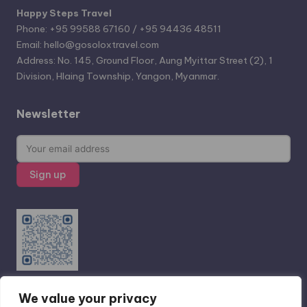
Happy Steps Travel
Phone: +95 99588 67160 / +95 94436 48511
Email: hello@gosoloxtravel.com
Address: No. 145, Ground Floor, Aung Myittar Street (2), 1
Division, Hlaing Township, Yangon, Myanmar.
Newsletter
We value your privacy