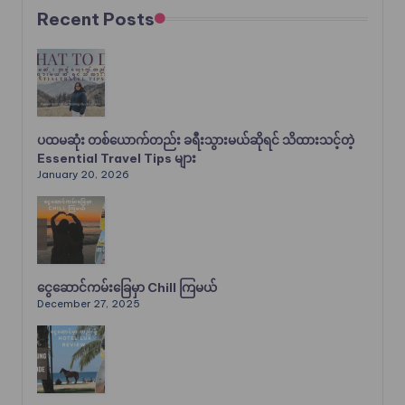
Recent Posts
ပထမဆုံး တစ်ယောက်တည်း ခရီးသွားမယ်ဆိုရင် သိထားသင့်တဲ့
Essential Travel Tips များ
January 20, 2026
ငွေဆောင်ကမ်းခြေမှာ Chill ကြမယ်
December 27, 2025