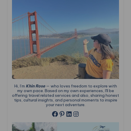
Hi, I’m
Khin Rose
— who loves freedom to explore with
my own pace. Based on my own experiences, I'll be
offering travel related services and also, sharing honest
tips, cultural insights, and personal moments to inspire
your next adventure.
Pinterest
LinkedIn
Instagram
Facebook